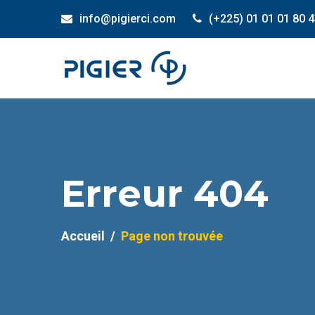
info@pigierci.com
(+225) 01 01 01 80 
Erreur 404
Accueil
Page non trouvée