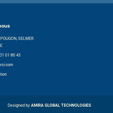
nous
YOPOUGON, SELMER
E
 01 01 80 43
erci.com
tion
Designed by
AMIRA GLOBAL TECHNOLOGIES