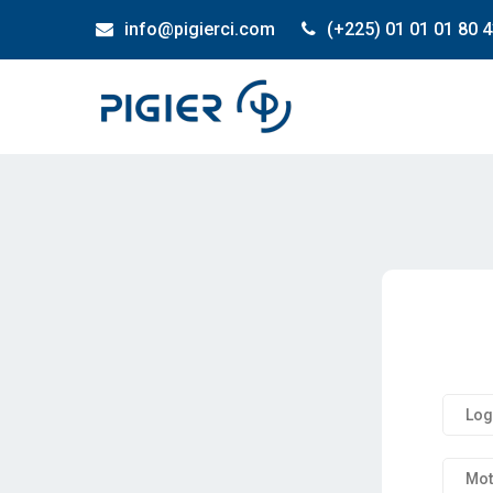
info@pigierci.com
(+225) 01 01 01 80 