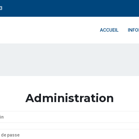
43
ACCUEIL
INF
Administration